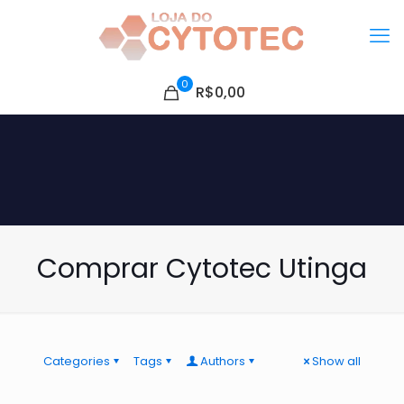
0
R$0,00
Comprar Cytotec Utinga
Categories
Tags
Authors
Show all