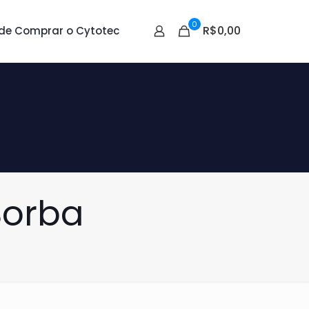
0
R$0,00
de Comprar o Cytotec
Borba