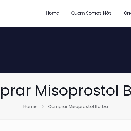
Home
Quem Somos Nós
On
rar Misoprostol 
Home
Comprar Misoprostol Borba