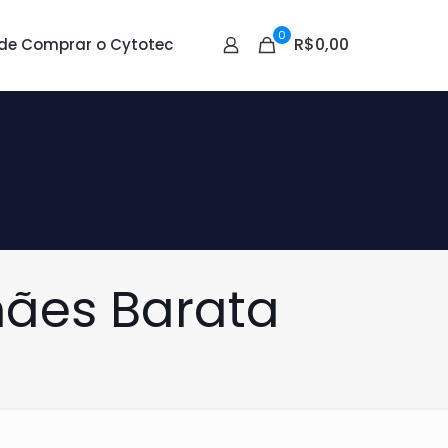
0
R$0,00
de Comprar o Cytotec
ães Barata