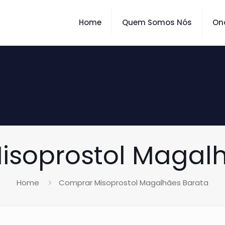
Home
Quem Somos Nós
On
isoprostol Magalh
Home
Comprar Misoprostol Magalhães Barata