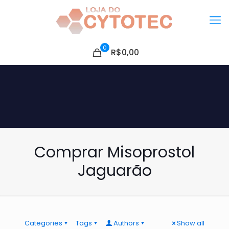
0
R$0,00
Comprar Misoprostol
Jaguarão
Categories
Tags
Authors
Show all