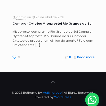
admin
on
20 de abril de 2021
Comprar Cytotec Misoprostol Rio Grande do Sul
Misoprostol comprar no Rio Grande do Sul Comprar
Cytotec Misoprostol Rio Grande do Sul Comprar
Cytotec ou procurar um clinica de aborto? Fale com
um atendente
[…]
3
8
Read more
© 2026 Betheme by
Muffin group
| All Rights Reserved |
Powered by
WordPress