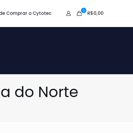
0
R$0,00
de Comprar o Cytotec
a do Norte