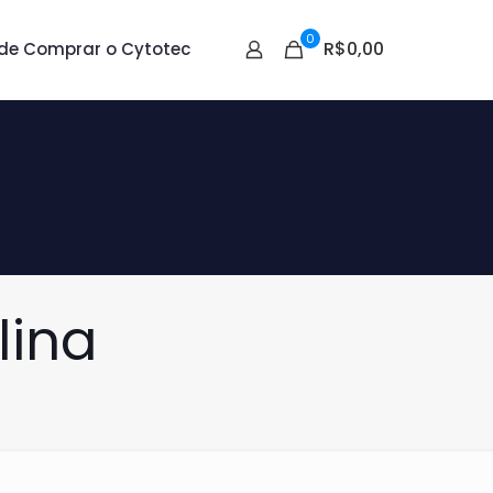
0
R$0,00
de Comprar o Cytotec
lina