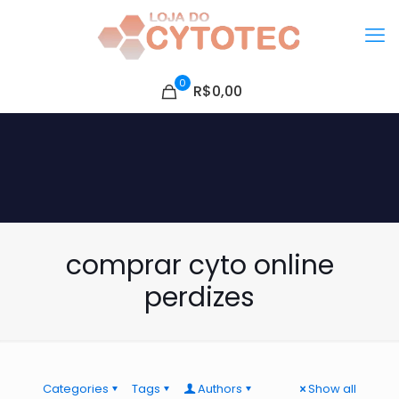
0
R$0,00
comprar cyto online
perdizes
Categories
Tags
Authors
Show all