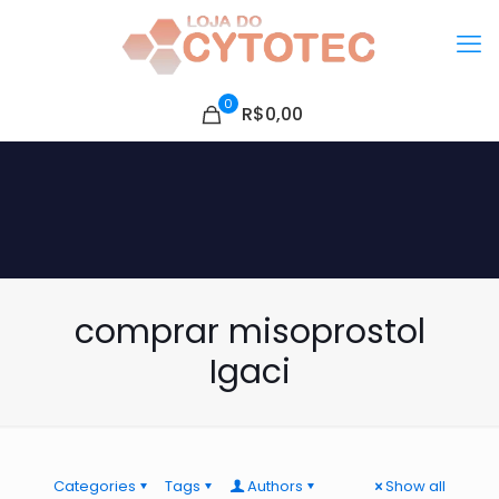
0
R$0,00
comprar misoprostol
Igaci
Categories
Tags
Authors
Show all