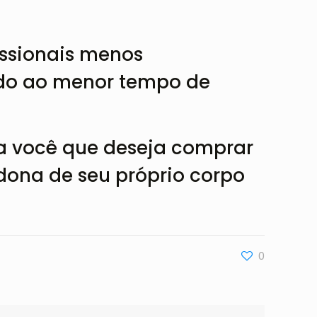
issionais menos
ido ao menor tempo de
ara você que deseja comprar
 dona de seu próprio corpo
0