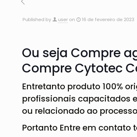
Published by
user
on
16 de fevereiro de 2023
Ou seja Compre a
Compre Cytotec C
Entretanto produto 100% o
profissionais capacitados e
ou relacionado ao processo
Portanto Entre em contato 