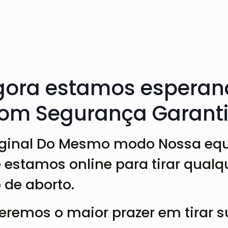
gora estamos esperand
om Segurança Garant
riginal Do Mesmo modo Nossa
eq
 estamos online para tirar qualq
 de aborto.
teremos o maior prazer em tirar 