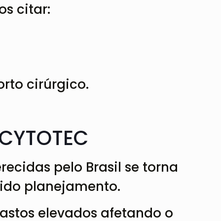
s citar:
to cirúrgico.
 CYTOTEC
ecidas pelo Brasil se torna
vido planejamento.
astos elevados afetando o