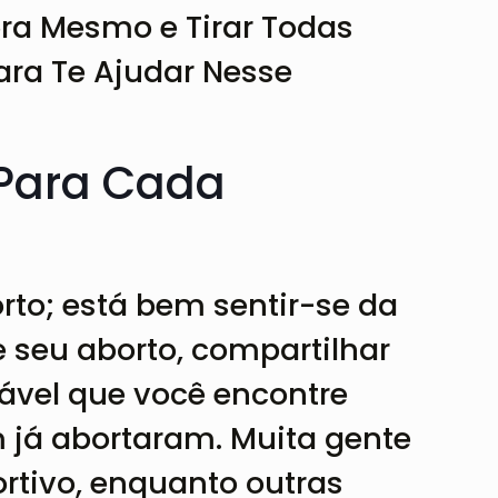
ra Mesmo e Tirar Todas
ra Te Ajudar Nesse
 Para Cada
l
rto; está bem sentir-se da
e seu aborto, compartilhar
vável que você encontre
 já abortaram. Muita gente
rtivo, enquanto outras