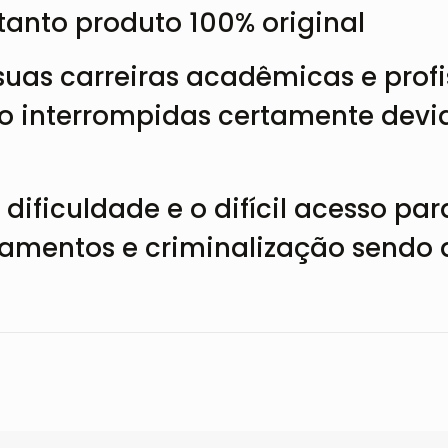
tanto produto 100% original
suas carreiras acadêmicas e prof
o interrompidas certamente dev
dificuldade e o difícil acesso p
lgamentos e criminalização sendo