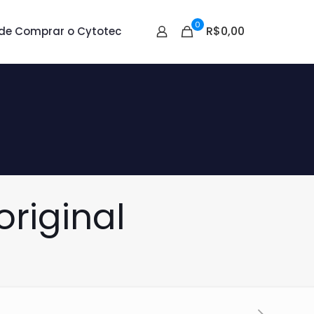
0
R$0,00
de Comprar o Cytotec
original