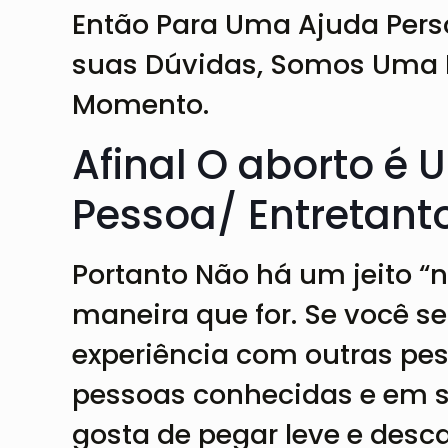
Então Para Uma Ajuda Pers
suas Dúvidas, Somos Uma E
Momento.
Afinal O aborto é
Pessoa/ Entretanto
Portanto Não há um jeito “
maneira que for. Se você se
experiência com outras pess
pessoas conhecidas e em s
gosta de pegar leve e des