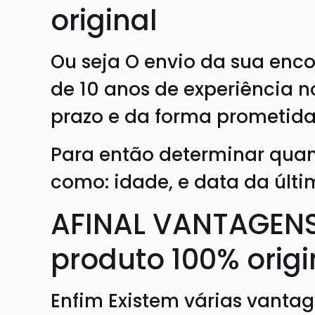
original
Ou seja O envio da sua enc
de 10 anos de experiência n
prazo e da forma prometida.
Para então determinar quan
como: idade, e data da últ
AFINAL VANTAGENS
produto 100% origi
Enfim Existem várias vanta