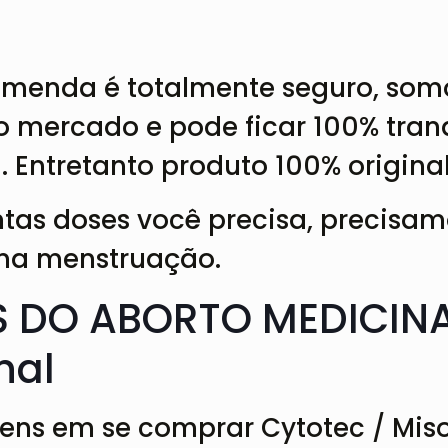
omenda é totalmente seguro, som
o mercado e pode ficar 100% tran
 Entretanto produto 100% origina
tas doses você precisa, precisa
ima menstruação.
 DO ABORTO MEDICINAL
nal
gens em se comprar Cytotec / Mi