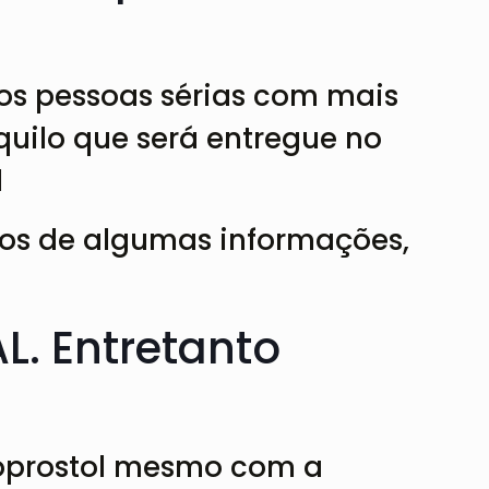
os pessoas sérias com mais
quilo que será entregue no
l
mos de algumas informações,
. Entretanto
soprostol mesmo com a