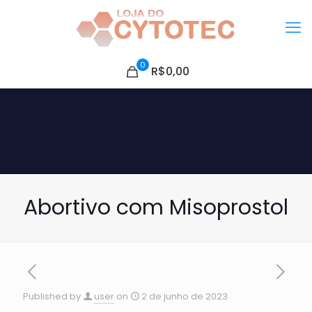
0
R$0,00
Abortivo com Misoprostol
Published by
user
on
2 de junho de 2023