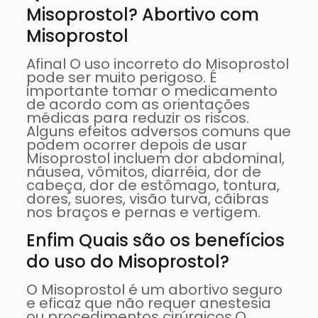
Misoprostol? Abortivo com
Misoprostol
Afinal O uso incorreto do Misoprostol
pode ser muito perigoso. É
importante tomar o medicamento
de acordo com as orientações
médicas para reduzir os riscos.
Alguns efeitos adversos comuns que
podem ocorrer depois de usar
Misoprostol incluem dor abdominal,
náusea, vômitos, diarréia, dor de
cabeça, dor de estômago, tontura,
dores, suores, visão turva, cãibras
nos braços e pernas e vertigem.
Enfim Quais são os benefícios
do uso do Misoprostol?
O Misoprostol é um abortivo seguro
e eficaz que não requer anestesia
ou procedimentos cirúrgicos.O