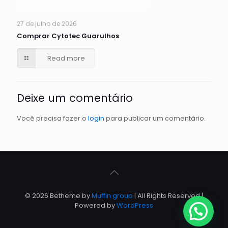
27 de julho de 2026
Comprar Cytotec Guarulhos
Read more
Deixe um comentário
Você precisa fazer o
login
para publicar um comentário.
© 2026 Betheme by
Muffin group
| All Rights Reserved |
Powered by
WordPress