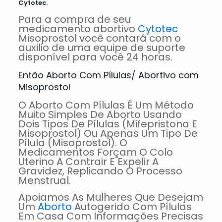
Cytotec.
Para a compra de seu
medicamento abortivo
Cytotec
Misoprostol você contará com o
auxilio de uma equipe de suporte
disponível para você 24 horas.
Então Aborto Com Pílulas/ Abortivo com
Misoprostol
O Aborto Com Pílulas É Um Método
Muito Simples De Aborto Usando
Dois Tipos De Pílulas (Mifepristona E
Misoprostol) Ou Apenas Um Tipo De
Pílula (Misoprostol). O
Medicamentos Forçam O Colo
Uterino A Contrair E Expelir A
Gravidez, Replicando O Processo
Menstrual.
Apoiamos As Mulheres Que Desejam
Um
Aborto
Autogerido Com Pílulas
Em Casa Com Informações Precisas