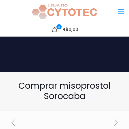
0
R$0,00
Comprar misoprostol
Sorocaba