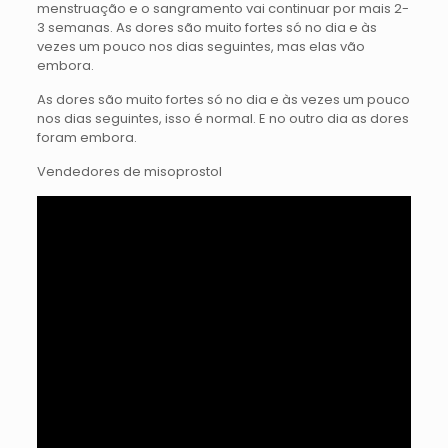
menstruação e o sangramento vai continuar por mais 2-
3 semanas. As dores são muito fortes só no dia e às
vezes um pouco nos dias seguintes, mas elas vão
embora.
As dores são muito fortes só no dia e às vezes um pouco
nos dias seguintes, isso é normal. E no outro dia as dores
foram embora.
Vendedores de misoprostol