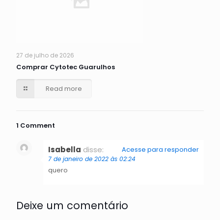
27 de julho de 2026
Comprar Cytotec Guarulhos
Read more
1 Comment
Isabella
disse:
Acesse para responder
7 de janeiro de 2022 às 02:24
quero
Deixe um comentário