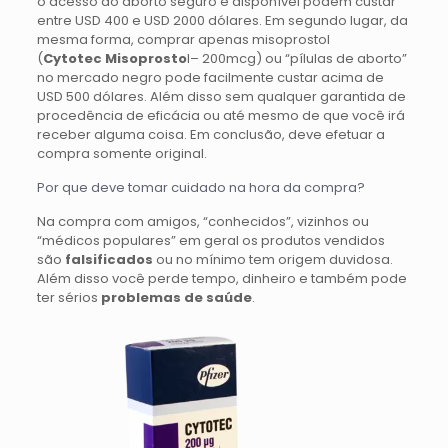
o acesso ao aborto seguro é disponível podem custar
entre USD 400 e USD 2000 dólares. Em segundo lugar, da
mesma forma, comprar apenas misoprostol
(
Cytotec
Misoprosto
l– 200mcg) ou “pílulas de aborto”
no mercado negro pode facilmente custar acima de
USD 500 dólares. Além disso sem qualquer garantida de
procedência de eficácia ou até mesmo de que você irá
receber alguma coisa. Em conclusão, deve efetuar a
compra somente original.
Por que deve tomar cuidado na hora da compra?
Na compra com amigos, “conhecidos”, vizinhos ou
“médicos populares” em geral os produtos vendidos
são
falsificados
ou no mínimo tem origem duvidosa.
Além disso você perde tempo, dinheiro e também pode
ter sérios
problemas de saúde
.