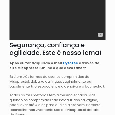
Segurança, confiança e
agilidade. Este é nosso lema!
Após eu ter adquirido o meu
Cytotec
através do
site Misoprostol Online o que devo fazer?
Existem três formas de usar os comprimidos de
Misoprostol: debaixo da língua, vaginalmente ou
bucalmente (no espaço entre a gengiva e a bochecha).
Todos os três métodos têm a mesma eficácia. Mas
quando os comprimidos são introduzidos na vagina,
pode levar até 4 dias para que se dissolvam. Portanto,
aconselhamos vivamente uso do Misoprostol debaixo
da língua.