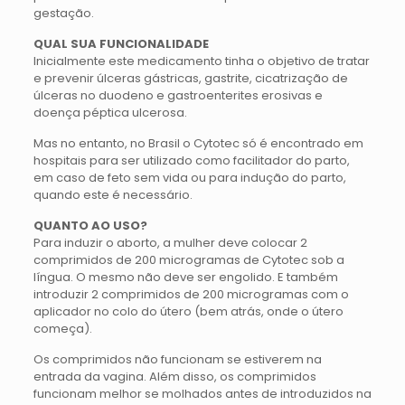
gestação.
QUAL SUA FUNCIONALIDADE
Inicialmente este medicamento tinha o objetivo de tratar
e prevenir úlceras gástricas, gastrite, cicatrização de
úlceras no duodeno e gastroenterites erosivas e
doença péptica ulcerosa.
Mas no entanto, no Brasil o Cytotec só é encontrado em
hospitais para ser utilizado como facilitador do parto,
em caso de feto sem vida ou para indução do parto,
quando este é necessário.
QUANTO AO USO?
Para induzir o aborto, a mulher deve colocar 2
comprimidos de 200 microgramas de Cytotec sob a
língua. O mesmo não deve ser engolido. E também
introduzir 2 comprimidos de 200 microgramas com o
aplicador no colo do útero (bem atrás, onde o útero
começa).
Os comprimidos não funcionam se estiverem na
entrada da vagina. Além disso, os comprimidos
funcionam melhor se molhados antes de introduzidos na