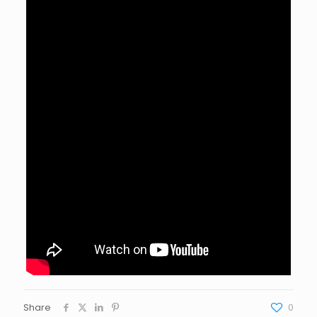
Share
0