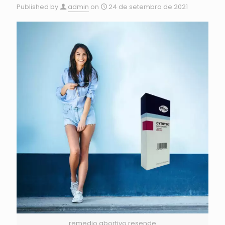
Published by
admin
on
24 de setembro de 2021
remedio abortivo resende