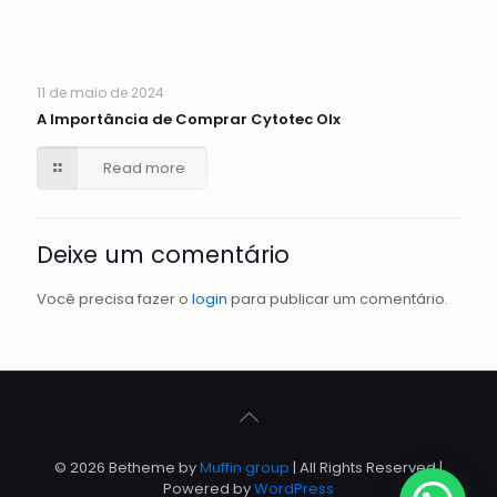
11 de maio de 2024
A Importância de Comprar Cytotec Olx
Read more
Deixe um comentário
Você precisa fazer o
login
para publicar um comentário.
© 2026 Betheme by
Muffin group
| All Rights Reserved |
Powered by
WordPress