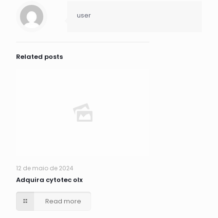
user
Related posts
12 de maio de 2024
Adquira cytotec olx
Read more