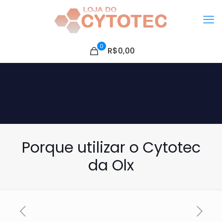
0
R$0,00
Porque utilizar o Cytotec
da Olx