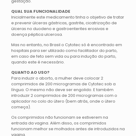
gestação.
QUAL SUA FUNCIONALIDADE
Inicialmente este medicamento tinha o objetivo de tratar
e prevenir úlceras gástricas, gastrite, cicatrização de
úlceras no duodeno e gastroenterites erosivas e
doença péptica ulcerosa.
Mas no entanto, no Brasil o Cytotec só é encontrado em
hospitais para ser utilizado como facilitador do parto,
em caso de feto sem vida ou para indução do parto,
quando este é necessário.
QUANTO AO USO?
Para induzir o aborto, a mulher deve colocar 2
comprimidos de 200 microgramas de Cytotec sob a
língua. O mesmo não deve ser engolido. E também
introduzir 2 comprimidos de 200 microgramas com o
aplicador no colo do útero (bem atrás, onde o útero
começa).
Os comprimidos não funcionam se estiverem na
entrada da vagina. Além disso, os comprimidos
funcionam melhor se molhados antes de introduzidos na
vagina.