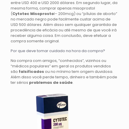
entre USD 400 e USD 2000 dólares. Em segundo lugar, da
mesma forma, comprar apenas misoprostol
(
Cytotec
Misoprosto
l– 200mcg) ou “pílulas de aborto”
no mercado negro pode facilmente custar acima de
USD 500 dólares. Além disso sem qualquer garantida de
procedência de eficácia ou até mesmo de que você irá
receber alguma coisa. Em conclusão, deve efetuar a
compra somente original.
Por que deve tomar cuidado na hora da compra?
Na compra com amigos, “conhecidos”, vizinhos ou
“médicos populares” em geral os produtos vendidos
são
falsificados
ou no mínimo tem origem duvidosa.
Além disso você perde tempo, dinheiro e também pode
ter sérios
problemas de saúde
.