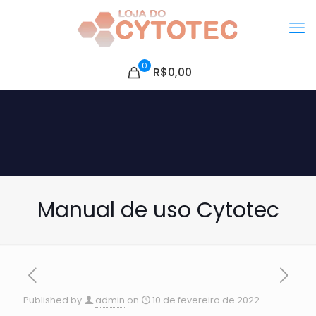
0
R$0,00
Manual de uso Cytotec
Published by
admin
on
10 de fevereiro de 2022