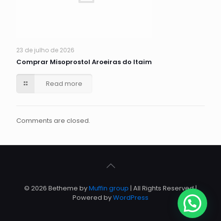
23 de julho de 2026
Comprar Misoprostol Aroeiras do Itaim
Read more
Comments are closed.
© 2026 Betheme by
Muffin group
| All Rights Reserved |
Powered by
WordPress