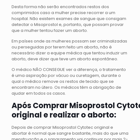
Desta forma não serão encontrados restos dos
comprimidos caso a mulher precise recorrer a um
hospital. Não existem exames de sangue que consigam
detectar o Misoprostol e, portanto, que possam provar
que a mulher tentou fazer um aborto.
Em países onde as mulheres possam ser criminalizadas
ou perseguidas por terem feito um aborto, não é
necessário dizer a equipe médica que tentou induzir um
aborto, deve dizer que teve um aborto espontâneo.
O médico NÃO CONSEGUE ver a diferença, o tratamento
é uma aspiração por vácuo ou curetagem, durante o
qual o médico remove os restos de tecido que se
encontram no útero. Os médicos têm a obrigação de
ajudar em todos os casos.
Após Comprar Misoprostol Cytot
original e realizar o aborto:
Depois de comprar Misoprostol Cytotec original e
abortar é normal que sangre bastante, mais do que uma
menstruação e o sangramento vai continuar por mais 2-