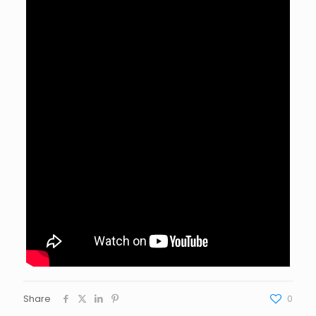
Share
0