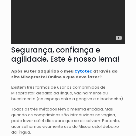
Segurança, confiança e
agilidade. Este é nosso lema!
Após eu ter adquirido o meu
Cytotec
através do
site Misoprostol Online o que devo fazer?
Existem três formas de usar os comprimidos de
Misoprostol: debaixo da língua, vaginalmente ou
bucalmente (no espaço entre a gengiva e a bochecha).
Todos os três métodos têm a mesma eficácia. Mas
quando os comprimidos são introduzidos na vagina,
pode levar até 4 dias para que se dissolvam. Portanto,
aconselhamos vivamente uso do Misoprostol debaixo
da língua.