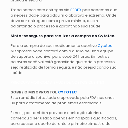
prática e segura.
Trabalhamos com entregas via
SEDEX
pois sabemos que
a necessidade para adquirir o abortivo é extrema. Onde
deve ser entregue com o prazo minimo, assim
adiantando o processo e garantindo sua saúde.
Sinta-se seguro para realizar a compra do Cytotec.
Para a compra de seu medicamento abortivo
Cytotec
Misoprostol você contará com o auxilio de uma equipe
de suporte disponível para você 24 horas. Em outras
palavras você vai está garantindo que todo o processo
seja realizado de forma segura, e não prejudicando sua
saúde.
PREOCUPAMOS COM A SAÚDE DE NOSSOS CLIENTES!
SOBRE O MISOPROSTOL
CYTOTEC
Este remédio foi testado e aprovado pela FDA nos anos
80 para o tratamento de problemas estomacais.
E mais, por também provocar contração uterina,
começou a ser usado apenas em hospitais qualificados,
para causar o aborto durante o primeiro trimestre de