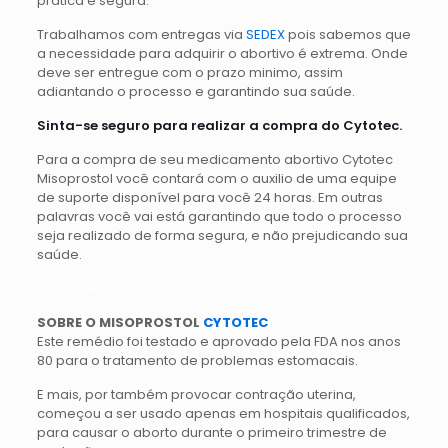
prática e segura.
Trabalhamos com entregas via
SEDEX
pois sabemos que
a necessidade para adquirir o abortivo é extrema. Onde
deve ser entregue com o prazo minimo, assim
adiantando o processo e garantindo sua saúde.
Sinta-se seguro para realizar a compra do Cytotec.
Para a compra de seu medicamento abortivo Cytotec
Misoprostol você contará com o auxilio de uma equipe
de suporte disponível para você 24 horas. Em outras
palavras você vai está garantindo que todo o processo
seja realizado de forma segura, e não prejudicando sua
saúde.
PREOCUPAMOS COM A SAÚDE DE NOSSOS CLIENTES!
SOBRE O MISOPROSTOL
CYTOTEC
Este remédio foi testado e aprovado pela FDA nos anos
80 para o tratamento de problemas estomacais.
E mais, por também provocar contração uterina,
começou a ser usado apenas em hospitais qualificados,
para causar o aborto durante o primeiro trimestre de