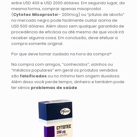
entre USD 400 e USD 2000 dólares. Em segundo lugar, da
mesma forma, comprar apenas misoprostol
(
Cytotec
Misoprosto
l– 200mcg) ou “pílulas de aborto”
no mercado negro pode facilmente custar acima de
USD 500 dólares. Além disso sem qualquer garantida de
procedência de eficácia ou até mesmo de que você irá
receber alguma coisa. Em conclusão, deve efetuar a
compra somente original.
Por que deve tomar cuidado na hora da compra?
Na compra com amigos, “conhecidos”, vizinhos ou
“médicos populares” em geral os produtos vendidos
são
falsificados
ou no mínimo tem origem duvidosa.
Além disso você perde tempo, dinheiro e também pode
ter sérios
problemas de saúde
.