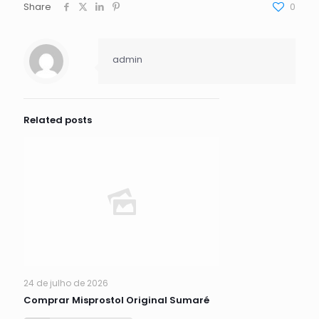
Share
0
admin
Related posts
24 de julho de 2026
Comprar Misprostol Original Sumaré