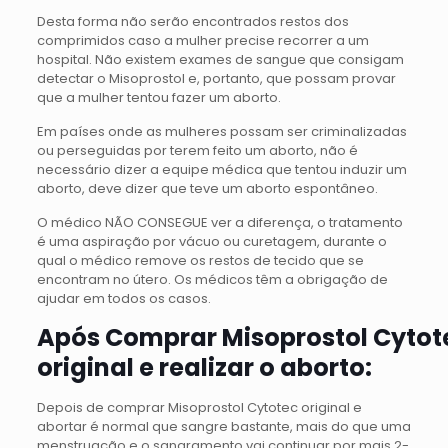
Desta forma não serão encontrados restos dos
comprimidos caso a mulher precise recorrer a um
hospital. Não existem exames de sangue que consigam
detectar o Misoprostol e, portanto, que possam provar
que a mulher tentou fazer um aborto.
Em países onde as mulheres possam ser criminalizadas
ou perseguidas por terem feito um aborto, não é
necessário dizer a equipe médica que tentou induzir um
aborto, deve dizer que teve um aborto espontâneo.
O médico NÃO CONSEGUE ver a diferença, o tratamento
é uma aspiração por vácuo ou curetagem, durante o
qual o médico remove os restos de tecido que se
encontram no útero. Os médicos têm a obrigação de
ajudar em todos os casos.
Após Comprar Misoprostol Cytot
original e realizar o aborto:
Depois de comprar Misoprostol Cytotec original e
abortar é normal que sangre bastante, mais do que uma
menstruação e o sangramento vai continuar por mais 2-