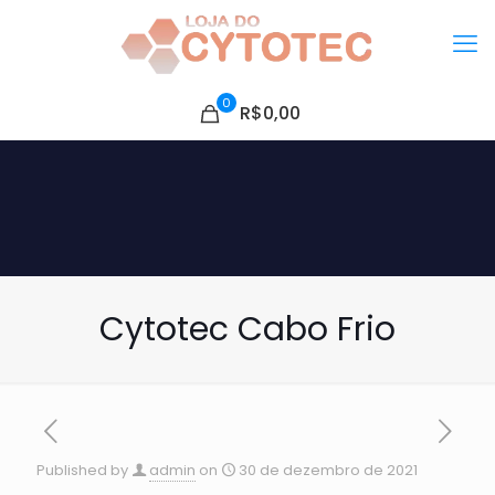
0
R$0,00
Cytotec Cabo Frio
Published by
admin
on
30 de dezembro de 2021