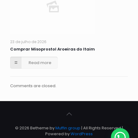
23 de julho de 2026
Comprar Misoprostol Aroeiras do Itaim
Read more
Comments are closed.
© 2026 Betheme by
Muffin group
| All Rights Reserved |
Powered by
WordPress