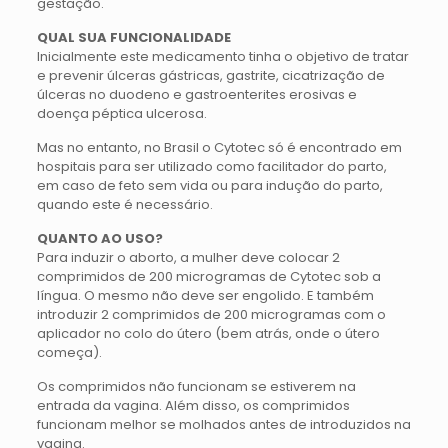
gestação.
QUAL SUA FUNCIONALIDADE
Inicialmente este medicamento tinha o objetivo de tratar
e prevenir úlceras gástricas, gastrite, cicatrização de
úlceras no duodeno e gastroenterites erosivas e
doença péptica ulcerosa.
Mas no entanto, no Brasil o Cytotec só é encontrado em
hospitais para ser utilizado como facilitador do parto,
em caso de feto sem vida ou para indução do parto,
quando este é necessário.
QUANTO AO USO?
Para induzir o aborto, a mulher deve colocar 2
comprimidos de 200 microgramas de Cytotec sob a
língua. O mesmo não deve ser engolido. E também
introduzir 2 comprimidos de 200 microgramas com o
aplicador no colo do útero (bem atrás, onde o útero
começa).
Os comprimidos não funcionam se estiverem na
entrada da vagina. Além disso, os comprimidos
funcionam melhor se molhados antes de introduzidos na
vagina.