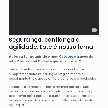
Segurança, confiança e
agilidade. Este é nosso lema!
Após eu ter adquirido o meu
Cytotec
através do
site Misoprostol Online o que devo fazer?
Existem três formas de usar os comprimidos de
Misoprostol: debaixo da língua, vaginalmente ou
bucalmente (no espaço entre a gengiva e a bochecha).
Todos os três métodos têm a mesma eficácia. Mas
quando os comprimidos são introduzidos na vagina,
pode levar até 4 dias para que se dissolvam. Portanto,
aconselhamos vivamente uso do Misoprostol debaixo
da língua.