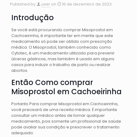
Published by
user
on
16 de dezembro de 2023
Introdução
Se você está procurando comprar Misoprostol em
Cachoeirinha, é importante ter em mente que este
medicamento só pode ser obtido com prescrição
médica. O Misoprostol, também conhecido como
Cytotec, é um medicamento utilizado para prevenir
úlceras gástricas, mas também é usado em alguns
casos para induzir o trabalho de parto ou realizar
abortos.
Então Como comprar
Misoprostol em Cachoeirinha
Portanto Para comprar Misoprostol em Cachoeirinha,
você precisará de uma receita médica. É importante
consultar um médico antes de tomar qualquer
medicamento, pois somente um profissional de saúde
pode avaliar sua condição e prescrever o tratamento
adequado.