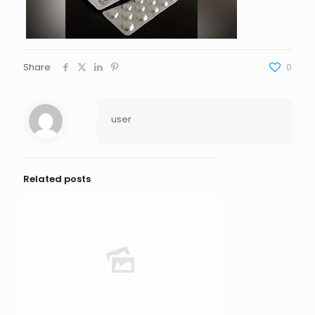
Share
0
user
Related posts