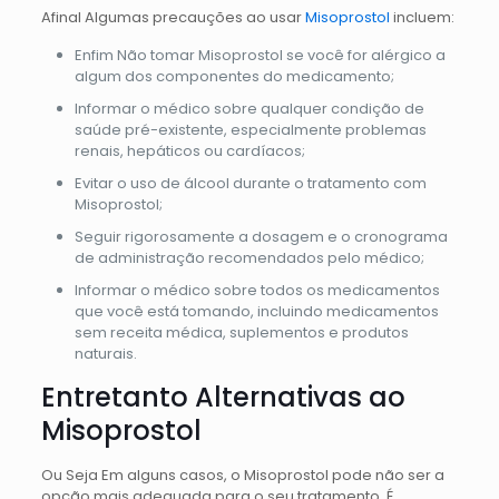
Afinal Algumas precauções ao usar
Misoprostol
incluem:
Enfim Não tomar Misoprostol se você for alérgico a
algum dos componentes do medicamento;
Informar o médico sobre qualquer condição de
saúde pré-existente, especialmente problemas
renais, hepáticos ou cardíacos;
Evitar o uso de álcool durante o tratamento com
Misoprostol;
Seguir rigorosamente a dosagem e o cronograma
de administração recomendados pelo médico;
Informar o médico sobre todos os medicamentos
que você está tomando, incluindo medicamentos
sem receita médica, suplementos e produtos
naturais.
Entretanto Alternativas ao
Misoprostol
Ou Seja Em alguns casos, o Misoprostol pode não ser a
opção mais adequada para o seu tratamento. É