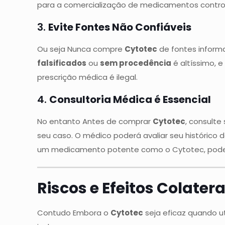
para a comercialização de medicamentos contro
3.
Evite Fontes Não Confiáveis
Ou seja Nunca compre
Cytotec
de fontes informa
falsificados
ou
sem procedência
é altíssimo, 
prescrição médica é ilegal.
4.
Consultoria Médica é Essencial
No entanto Antes de comprar
Cytotec
, consult
seu caso. O médico poderá avaliar seu histórico
um medicamento potente como o Cytotec, pode r
Riscos e Efeitos Colater
Contudo Embora o
Cytotec
seja eficaz quando ut