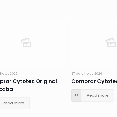
lho de 2026
27 de julho de 2026
rar Cytotec Original
Comprar Cytote
caba
Read more
Read more