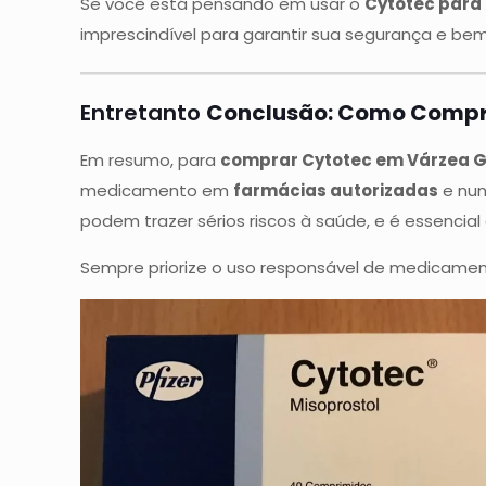
Se você está pensando em usar o
Cytotec para
imprescindível para garantir sua segurança e bem
Entretanto
Conclusão: Como Compr
Em resumo, para
comprar Cytotec em Várzea 
medicamento em
farmácias autorizadas
e nun
podem trazer sérios riscos à saúde, e é essenci
Sempre priorize o uso responsável de medicament