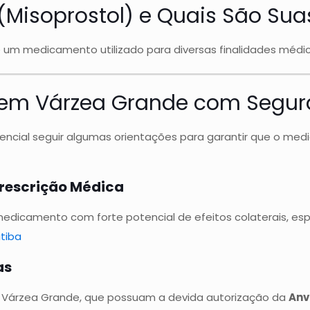
(Misoprostol) e Quais São Sua
é um medicamento utilizado para diversas finalidades médi
em Várzea Grande com Segur
sencial seguir algumas orientações para garantir que o med
Prescrição Médica
 medicamento com forte potencial de efeitos colaterais, 
tiba
as
Várzea Grande, que possuam a devida autorização da
Anv