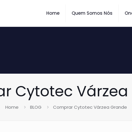
Home
Quem Somos Nós
On
r Cytotec Várzea
Home
BLOG
Comprar Cytotec Várzea Grande