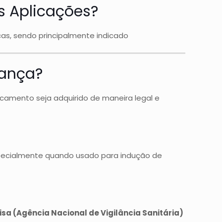
s Aplicações?
cas, sendo principalmente indicado
ança?
icamento seja adquirido de maneira legal e
especialmente quando usado para indução de
isa (Agência Nacional de Vigilância Sanitária)