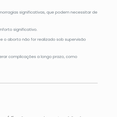
morragias significativas, que podem necessitar de
orto significativo.
e o aborto não for realizado sob supervisão
 gerar complicações a longo prazo, como