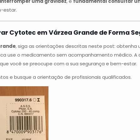
 interromper uma gravidez
, é
fundamental consultar u
-estar.
ar Cytotec em Várzea Grande de Forma Se
Grande
, siga as orientações descritas neste post: obtenh
ca use o medicamento sem acompanhamento médico. A a
al que você se preocupe com a sua segurança e bem-estar.
os e busque a orientação de profissionais qualificados.