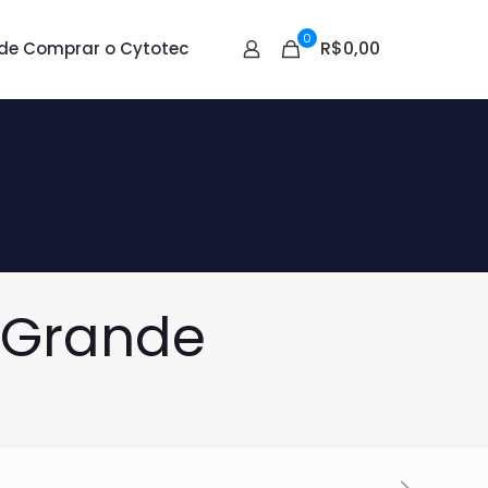
0
R$0,00
de Comprar o Cytotec
 Grande