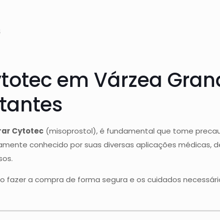
4
otec em Várzea Grand
tantes
ar Cytotec
(misoprostol), é fundamental que tome precau
mente conhecido por suas diversas aplicações médicas, de
sos.
mo fazer a compra de forma segura e os cuidados necessá