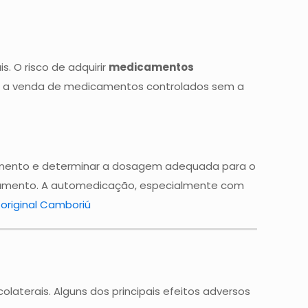
. O risco de adquirir
medicamentos
sso, a venda de medicamentos controlados sem a
amento e determinar a dosagem adequada para o
ratamento. A automedicação, especialmente com
original Camboriú
olaterais. Alguns dos principais efeitos adversos