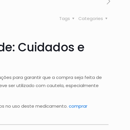
Tags
Categories
e: Cuidados e
ções para garantir que a compra seja feita de
ve ser utilizado com cautela, especialmente
rios no uso deste medicamento.
comprar