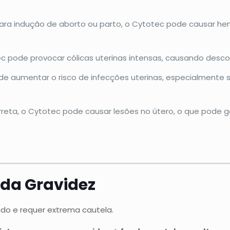
para indução de aborto ou parto, o Cytotec pode causar he
c pode provocar cólicas uterinas intensas, causando desconf
e aumentar o risco de infecções uterinas, especialmente s
correta, o Cytotec pode causar lesões no útero, o que pode
 da Gravidez
do e requer extrema cautela.