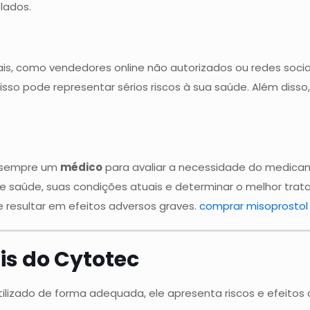
lados.
is, como vendedores online não autorizados ou redes sociais
e isso pode representar sérios riscos à sua saúde. Além di
e sempre um
médico
para avaliar a necessidade do medic
 de saúde, suas condições atuais e determinar o melhor t
esultar em efeitos adversos graves.
comprar misoprostol 
ais do Cytotec
ilizado de forma adequada, ele apresenta riscos e efeitos c