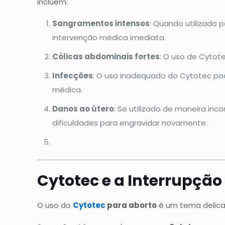
incluem:
Sangramentos intensos
: Quando utilizado 
intervenção médica imediata.
Cólicas abdominais fortes
: O uso de Cytote
Infecções
: O uso inadequado do Cytotec pod
médica.
Danos ao útero
: Se utilizado de maneira in
dificuldades para engravidar novamente.
Cytotec e a Interrupção
O uso do
Cytotec
para aborto
é um tema delica