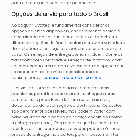
para a proteção e bem-estar do paciente.
Opções de envio para todo o Brasil
Ao adquirir Cytotec, é fundamental considerar as
opções de envio disponíveis, especialmente devido à
necessidade de um transporte seguro e discreto. As
diferentes regiões do Brasil contam com uma variedade
de métodos de entrega que podem variar em prazo e
custo. Os serviços de entrega comum incluem Correios,
transportadoras privadas e serviços de motoboy, cada
um oferecendo uma gama diversificada de opções que
se adequam a diferentes necessidades dos
consumidores.
comprar misoprostol canoas
O envio via Correios é uma das alternativas mais
populares, permitindo que o produto chegue a locais
remotos. Isso pode levar de três a sete dias úteis,
dependendo da localização do destinatário. Os custos
são geralmente acessíveis, mas podem variar com
base na urgência e no tipo de serviço escolhido (como
a entrega expressa). Para aqueles que buscam mais
rapidez, as transportadoras privadas podem oferecer
prazos de entrega mais curtos, porém, costumam ter