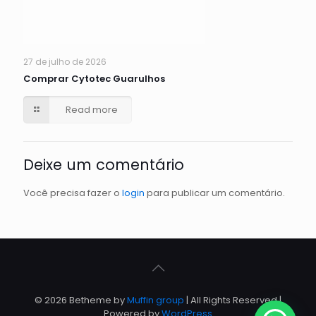
27 de julho de 2026
Comprar Cytotec Guarulhos
Read more
Deixe um comentário
Você precisa fazer o
login
para publicar um comentário.
© 2026 Betheme by
Muffin group
| All Rights Reserved |
Powered by
WordPress