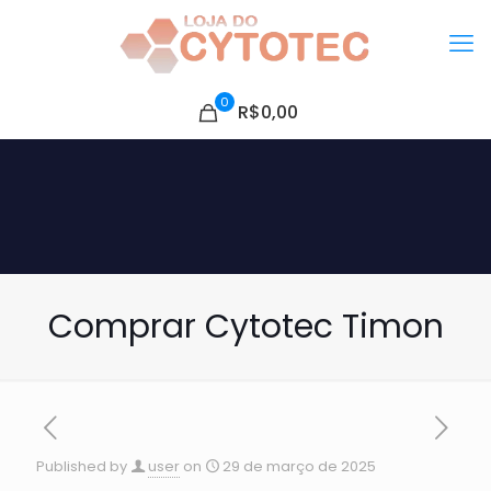
0
R$0,00
Comprar Cytotec Timon
Published by
user
on
29 de março de 2025