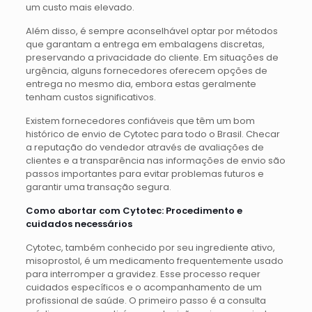
um custo mais elevado.
Além disso, é sempre aconselhável optar por métodos
que garantam a entrega em embalagens discretas,
preservando a privacidade do cliente. Em situações de
urgência, alguns fornecedores oferecem opções de
entrega no mesmo dia, embora estas geralmente
tenham custos significativos.
Existem fornecedores confiáveis que têm um bom
histórico de envio de Cytotec para todo o Brasil. Checar
a reputação do vendedor através de avaliações de
clientes e a transparência nas informações de envio são
passos importantes para evitar problemas futuros e
garantir uma transação segura.
Como abortar com Cytotec: Procedimento e
cuidados necessários
Cytotec, também conhecido por seu ingrediente ativo,
misoprostol, é um medicamento frequentemente usado
para interromper a gravidez. Esse processo requer
cuidados específicos e o acompanhamento de um
profissional de saúde. O primeiro passo é a consulta