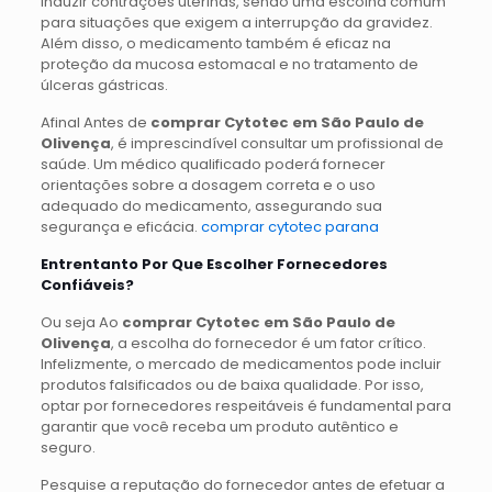
induzir contrações uterinas, sendo uma escolha comum
para situações que exigem a interrupção da gravidez.
Além disso, o medicamento também é eficaz na
proteção da mucosa estomacal e no tratamento de
úlceras gástricas.
Afinal Antes de
comprar Cytotec em São Paulo de
Olivença
, é imprescindível consultar um profissional de
saúde. Um médico qualificado poderá fornecer
orientações sobre a dosagem correta e o uso
adequado do medicamento, assegurando sua
segurança e eficácia.
comprar cytotec parana
Entrentanto Por Que Escolher Fornecedores
Confiáveis?
Ou seja Ao
comprar Cytotec em São Paulo de
Olivença
, a escolha do fornecedor é um fator crítico.
Infelizmente, o mercado de medicamentos pode incluir
produtos falsificados ou de baixa qualidade. Por isso,
optar por fornecedores respeitáveis é fundamental para
garantir que você receba um produto autêntico e
seguro.
Pesquise a reputação do fornecedor antes de efetuar a