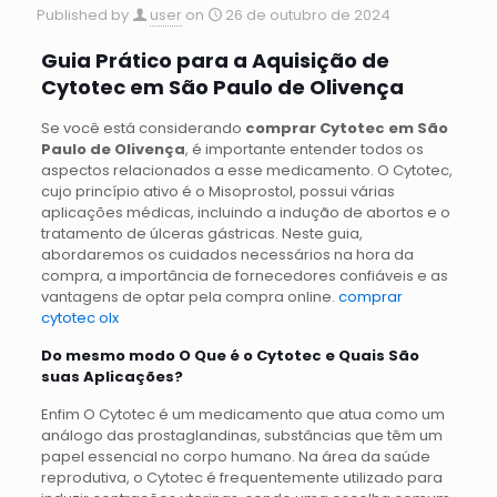
Published by
user
on
26 de outubro de 2024
Guia Prático para a Aquisição de
Cytotec em São Paulo de Olivença
Se você está considerando
comprar Cytotec em São
Paulo de Olivença
, é importante entender todos os
aspectos relacionados a esse medicamento. O Cytotec,
cujo princípio ativo é o Misoprostol, possui várias
aplicações médicas, incluindo a indução de abortos e o
tratamento de úlceras gástricas. Neste guia,
abordaremos os cuidados necessários na hora da
compra, a importância de fornecedores confiáveis e as
vantagens de optar pela compra online.
comprar
cytotec olx
Do mesmo modo O Que é o Cytotec e Quais São
suas Aplicações?
Enfim O Cytotec é um medicamento que atua como um
análogo das prostaglandinas, substâncias que têm um
papel essencial no corpo humano. Na área da saúde
reprodutiva, o Cytotec é frequentemente utilizado para