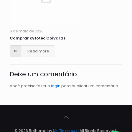
8 de maio de 2026
Comprar cytotec Coivaras
Read more
Deixe um comentário
Você precisa fazer o
login
para publicar um comentário.
© 2026 Betheme by
Muffin group
| All Rights Reserved |