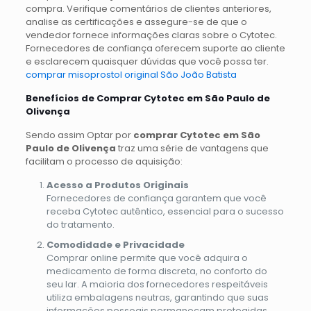
compra. Verifique comentários de clientes anteriores,
analise as certificações e assegure-se de que o
vendedor fornece informações claras sobre o Cytotec.
Fornecedores de confiança oferecem suporte ao cliente
e esclarecem quaisquer dúvidas que você possa ter.
comprar misoprostol original São João Batista
Benefícios de Comprar Cytotec em São Paulo de
Olivença
Sendo assim Optar por
comprar Cytotec em São
Paulo de Olivença
traz uma série de vantagens que
facilitam o processo de aquisição:
Acesso a Produtos Originais
Fornecedores de confiança garantem que você
receba Cytotec autêntico, essencial para o sucesso
do tratamento.
Comodidade e Privacidade
Comprar online permite que você adquira o
medicamento de forma discreta, no conforto do
seu lar. A maioria dos fornecedores respeitáveis
utiliza embalagens neutras, garantindo que suas
informações pessoais permaneçam protegidas.