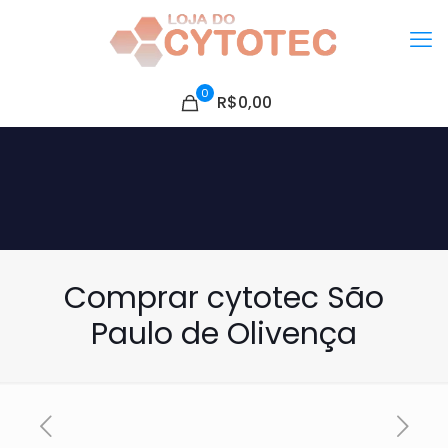
0
R$0,00
Comprar cytotec São
Paulo de Olivença