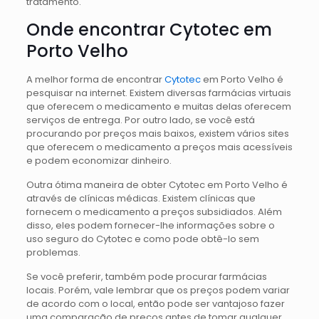
tratamento.
Onde encontrar Cytotec em
Porto Velho
A melhor forma de encontrar
Cytotec
em Porto Velho é
pesquisar na internet. Existem diversas farmácias virtuais
que oferecem o medicamento e muitas delas oferecem
serviços de entrega. Por outro lado, se você está
procurando por preços mais baixos, existem vários sites
que oferecem o medicamento a preços mais acessíveis
e podem economizar dinheiro.
Outra ótima maneira de obter Cytotec em Porto Velho é
através de clínicas médicas. Existem clínicas que
fornecem o medicamento a preços subsidiados. Além
disso, eles podem fornecer-lhe informações sobre o
uso seguro do Cytotec e como pode obtê-lo sem
problemas.
Se você preferir, também pode procurar farmácias
locais. Porém, vale lembrar que os preços podem variar
de acordo com o local, então pode ser vantajoso fazer
uma comparação de preços antes de tomar qualquer