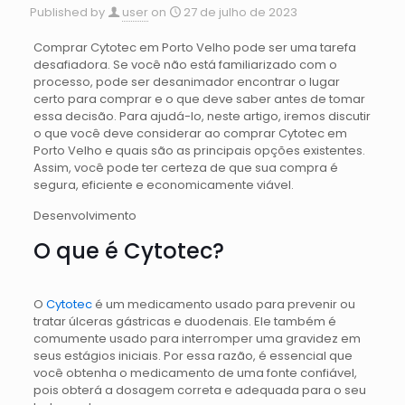
Published by
user
on
27 de julho de 2023
Comprar Cytotec em Porto Velho pode ser uma tarefa
desafiadora. Se você não está familiarizado com o
processo, pode ser desanimador encontrar o lugar
certo para comprar e o que deve saber antes de tomar
essa decisão. Para ajudá-lo, neste artigo, iremos discutir
o que você deve considerar ao comprar Cytotec em
Porto Velho e quais são as principais opções existentes.
Assim, você pode ter certeza de que sua compra é
segura, eficiente e economicamente viável.
Desenvolvimento
O que é Cytotec?
O
Cytotec
é um medicamento usado para prevenir ou
tratar úlceras gástricas e duodenais. Ele também é
comumente usado para interromper uma gravidez em
seus estágios iniciais. Por essa razão, é essencial que
você obtenha o medicamento de uma fonte confiável,
pois obterá a dosagem correta e adequada para o seu