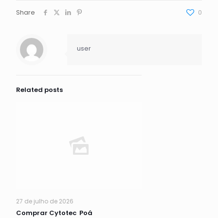
Share
0
user
Related posts
27 de julho de 2026
Comprar Cytotec Poá