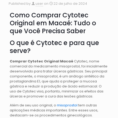
Published by
user
on
22 de julho de 2024
Como Comprar Cytotec
Original em Macaé: Tudo o
que Você Precisa Saber
O que é Cytotec e para que
serve?
Comprar Cytotec Original Macaé
Cytotec, nome
comercial do medicamento misoprostol, foi inicialmente
desenvolvido para tratar úlceras gástricas. Seu principal
componente, o misoprostol, é um análogo sintético da
prostaglandina E1, que ajuda a proteger a mucosa
gástrica e reduzir a produção de ácido estomacal. O
uso de Cytotec visa, portanto, minimizar os efeitos das
úlceras e promover a cura das lesões gástricas.
Além de seu uso original, o
misoprostol
tem outras
aplicações médicas importantes. Entre esses usos,
destacam-se os procedimentos ginecológicos.