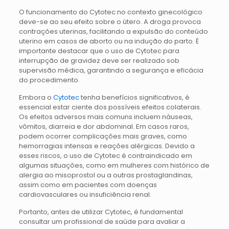
O funcionamento do Cytotec no contexto ginecológico
deve-se ao seu efeito sobre o útero. A droga provoca
contrações uterinas, facilitando a expulsão do conteúdo
uterino em casos de aborto ou na indução do parto. É
importante destacar que o uso de Cytotec para
interrupção de gravidez deve ser realizado sob
supervisão médica, garantindo a segurança e eficácia
do procedimento.
Embora o
Cytotec
tenha benefícios significativos, é
essencial estar ciente dos possíveis efeitos colaterais.
Os efeitos adversos mais comuns incluem náuseas,
vômitos, diarreia e dor abdominal. Em casos raros,
podem ocorrer complicações mais graves, como
hemorragias intensas e reações alérgicas. Devido a
esses riscos, o uso de Cytotec é contraindicado em
algumas situações, como em mulheres com histórico de
alergia ao misoprostol ou a outras prostaglandinas,
assim como em pacientes com doenças
cardiovasculares ou insuficiência renal.
Portanto, antes de utilizar Cytotec, é fundamental
consultar um profissional de saúde para avaliar a