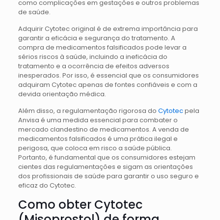
como complicações em gestações e outros problemas
de saúde.
Adquirir Cytotec original é de extrema importância para
garantir a eficácia e segurança do tratamento. A
compra de medicamentos falsificados pode levar a
sérios riscos à saúde, incluindo a ineficácia do
tratamento e a ocorrência de efeitos adversos
inesperados. Por isso, é essencial que os consumidores
adquiram Cytotec apenas de fontes confiáveis e com a
devida orientação médica.
Além disso, a regulamentação rigorosa do
Cytotec
pela
Anvisa é uma medida essencial para combater o
mercado clandestino de medicamentos. A venda de
medicamentos falsificados é uma prática ilegal e
perigosa, que coloca em risco a saúde pública.
Portanto, é fundamental que os consumidores estejam
cientes das regulamentações e sigam as orientações
dos profissionais de saúde para garantir o uso seguro e
eficaz do Cytotec.
Como obter Cytotec
(Misoprostol) de forma