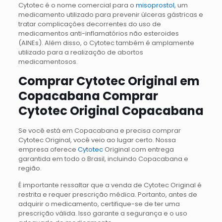
Cytotec é o nome comercial para o
misoprostol
, um
medicamento utilizado para prevenir úlceras gástricas e
tratar complicações decorrentes do uso de
medicamentos anti-inflamatórios não esteroides
(AINEs). Além disso, o Cytotec também é amplamente
utilizado para a realização de abortos
medicamentosos.
Comprar Cytotec Original em
Copacabana Comprar
Cytotec Original Copacabana
Se você está em Copacabana e precisa comprar
Cytotec Original, você veio ao lugar certo. Nossa
empresa oferece
Cytotec
Original com entrega
garantida em todo o Brasil, incluindo Copacabana e
região.
É importante ressaltar que a venda de Cytotec Original é
restrita e requer prescrição médica. Portanto, antes de
adquirir o medicamento, certifique-se de ter uma
prescrição válida. Isso garante a segurança e o uso