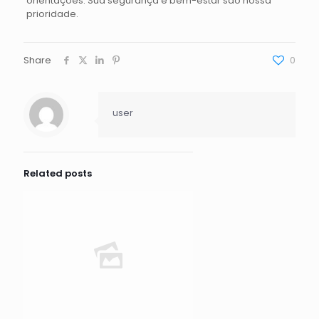
orientações. Sua segurança e bem-estar são nossa
prioridade.
Share
0
user
Related posts