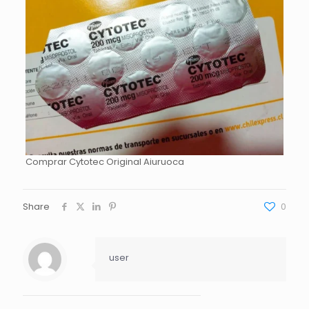
Comprar Cytotec Original Aiuruoca
Share
0
user