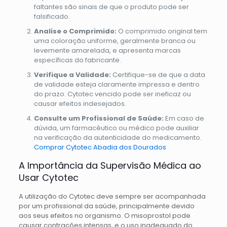
faltantes são sinais de que o produto pode ser
falsificado.
Analise o Comprimido:
O comprimido original tem
uma coloração uniforme, geralmente branca ou
levemente amarelada, e apresenta marcas
específicas do fabricante.
Verifique a Validade:
Certifique-se de que a data
de validade esteja claramente impressa e dentro
do prazo. Cytotec vencido pode ser ineficaz ou
causar efeitos indesejados.
Consulte um Profissional de Saúde:
Em caso de
dúvida, um farmacêutico ou médico pode auxiliar
na verificação da autenticidade do medicamento.
Comprar Cytotec Abadia dos Dourados
A Importância da Supervisão Médica ao
Usar Cytotec
A utilização do Cytotec deve sempre ser acompanhada
por um profissional da saúde, principalmente devido
aos seus efeitos no organismo. O misoprostol pode
causar contrações intensas, e o uso inadequado do