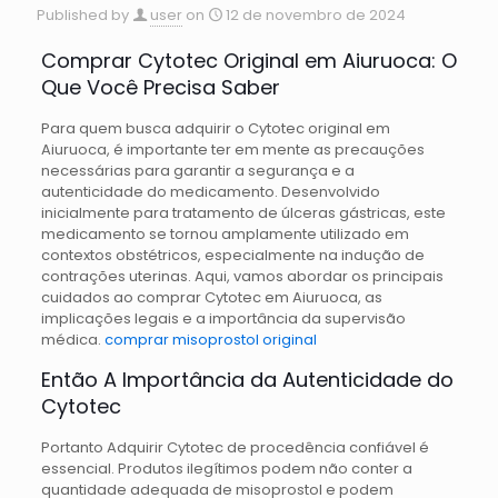
Published by
user
on
12 de novembro de 2024
Comprar Cytotec Original em Aiuruoca: O
Que Você Precisa Saber
Para quem busca adquirir o Cytotec original em
Aiuruoca, é importante ter em mente as precauções
necessárias para garantir a segurança e a
autenticidade do medicamento. Desenvolvido
inicialmente para tratamento de úlceras gástricas, este
medicamento se tornou amplamente utilizado em
contextos obstétricos, especialmente na indução de
contrações uterinas. Aqui, vamos abordar os principais
cuidados ao comprar Cytotec em Aiuruoca, as
implicações legais e a importância da supervisão
médica.
comprar misoprostol original
Então A Importância da Autenticidade do
Cytotec
Portanto Adquirir Cytotec de procedência confiável é
essencial. Produtos ilegítimos podem não conter a
quantidade adequada de misoprostol e podem