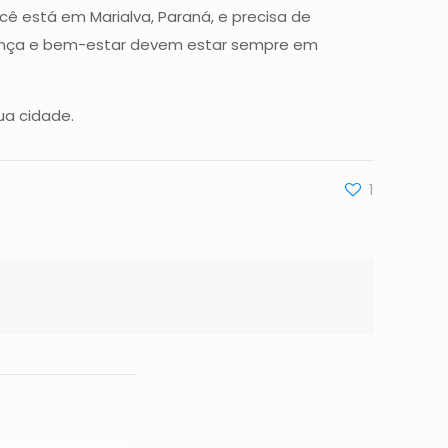
cê está em Marialva, Paraná, e precisa de
urança e bem-estar devem estar sempre em
ua cidade.
1