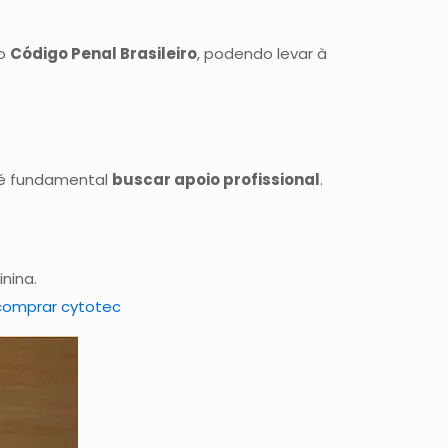
no
Código Penal Brasileiro
, podendo levar à
, é fundamental
buscar apoio profissional
.
nina.
comprar cytotec