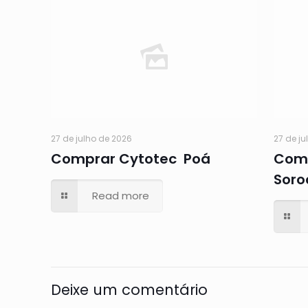
27 de julho de 2026
27 de ju
Comprar Cytotec Poá
Comp
Soro
Read more
Deixe um comentário