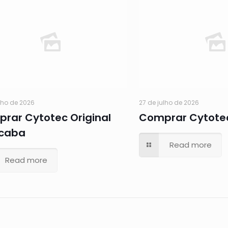
lho de 2026
27 de julho de 2026
rar Cytotec Original
Comprar Cytote
caba
Read more
Read more