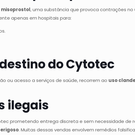
o
misoprostol
, uma substância que provoca contrações no 
mente apenas em hospitais para:
os.
ndestino do Cytotec
ação ou acesso a serviços de saúde, recorrem ao
uso clande
:
 ilegais
tec prometendo entrega discreta e sem necessidade de rec
erigoso
. Muitas dessas vendas envolvem remédios falsifi