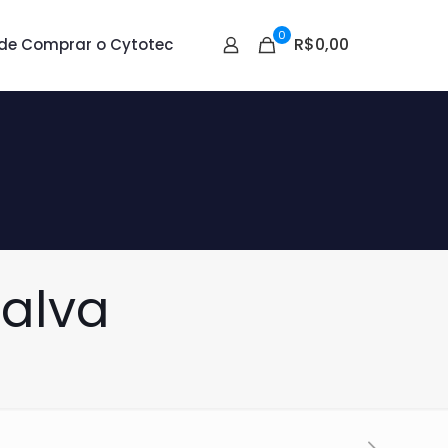
0
R$0,00
de Comprar o Cytotec
alva