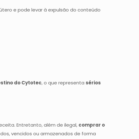
útero e pode levar à expulsão do conteúdo
stino do Cytotec
, o que representa
sérios
eita. Entretanto, além de ilegal,
comprar o
cados, vencidos ou armazenados de forma