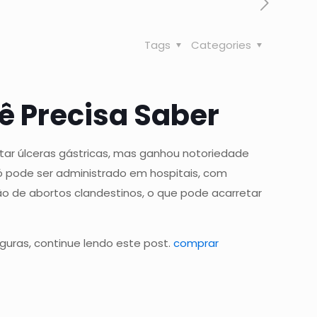
Tags
Categories
ê Precisa Saber
ar úlceras gástricas, mas ganhou notoriedade
ó pode ser administrado em hospitais, com
o de abortos clandestinos, o que pode acarretar
eguras, continue lendo este post.
comprar