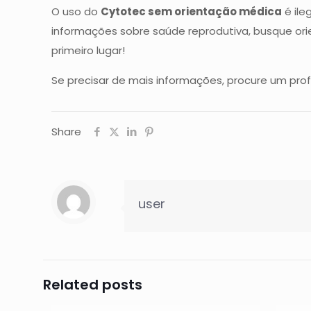
O uso do
Cytotec sem orientação médica
é ile
informações sobre saúde reprodutiva, busque or
primeiro lugar!
Se precisar de mais informações, procure um profi
Share
user
Related posts