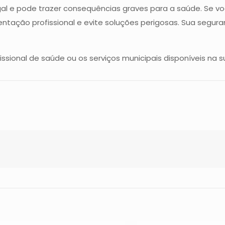
gal e pode trazer consequências graves para a saúde. Se vo
ientação profissional e evite soluções perigosas. Sua seg
ssional de saúde ou os serviços municipais disponíveis na s