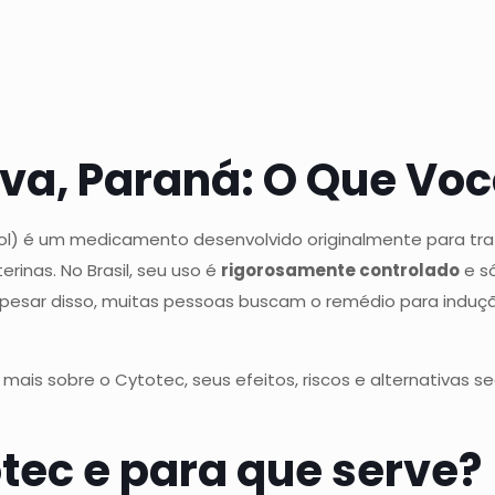
va, Paraná: O Que Voc
l) é um medicamento desenvolvido originalmente para trat
rinas. No Brasil, seu uso é
rigorosamente controlado
e s
pesar disso, muitas pessoas buscam o remédio para induçã
r mais sobre o Cytotec, seus efeitos, riscos e alternativas s
otec e para que serve?