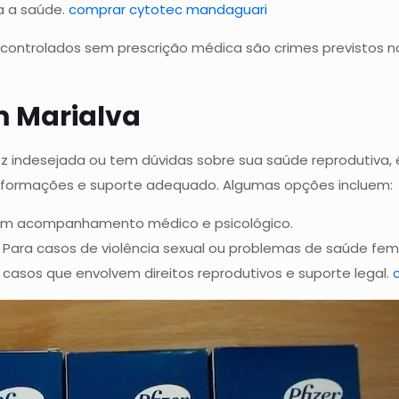
ra a saúde.
comprar cytotec mandaguari
controlados sem prescrição médica são crimes previstos 
m Marialva
ez indesejada ou tem dúvidas sobre sua saúde reprodutiva
informações e suporte adequado. Algumas opções incluem:
m acompanhamento médico e psicológico.
 Para casos de violência sexual ou problemas de saúde femi
casos que envolvem direitos reprodutivos e suporte legal.