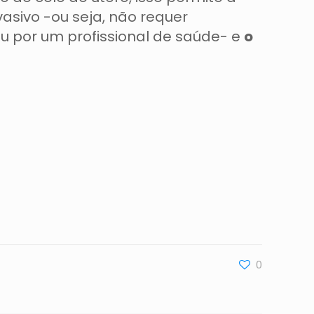
asivo -ou seja, não requer
ou por um profissional de saúde- e
o
0