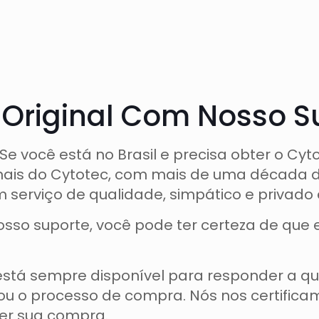
 Original Com Nosso S
você está no Brasil e precisa obter o Cytot
ionais do Cytotec, com mais de uma década 
erviço de qualidade, simpático e privado 
sso suporte, você pode ter certeza de que 
 está sempre disponível para responder a 
ou o processo de compra. Nós nos certifica
zer sua compra.