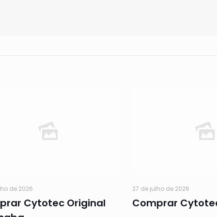
lho de 2026
27 de julho de 2026
rar Cytotec Original
Comprar Cytote