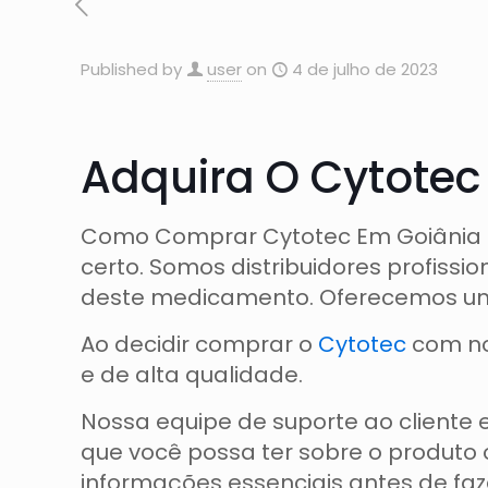
Published by
user
on
4 de julho de 2023
Adquira O Cytotec
Como Comprar Cytotec Em Goiânia Se 
certo. Somos distribuidores profiss
deste medicamento. Oferecemos um s
Ao decidir comprar o
Cytotec
com no
e de alta qualidade.
Nossa equipe de suporte ao cliente
que você possa ter sobre o produto 
informações essenciais antes de fa