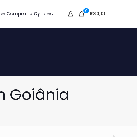
0
R$0,00
de Comprar o Cytotec
 Goiânia