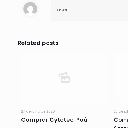
user
Related posts
27 de julho de 2026
27 de ju
Comprar Cytotec Poá
Comp