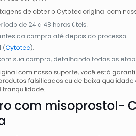
agens de obter o Cytotec original com noss
ríodo de 24 a 48 horas úteis.
antes da compra até depois do processo.
 (
Cytotec
).
com sua compra, detalhando todas as etap
iginal com nosso suporte, você está garan
produtos falsificados ou de baixa qualidade
 tranquilidade.
guro com misoprostol-
a