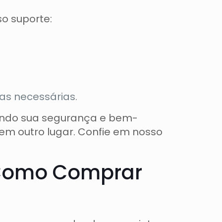
o suporte:
as necessárias.
tindo sua segurança e bem-
 em outro lugar. Confie em nosso
 Como Comprar