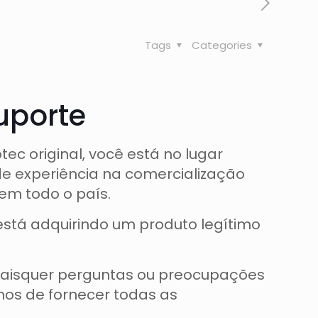
Tags
Categories
uporte
ec original, você está no lugar
de experiência na comercialização
em todo o país.
está adquirindo um produto legítimo
quaisquer perguntas ou preocupações
mos de fornecer todas as